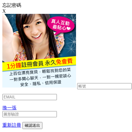
忘記密碼
X
換一張
重新註冊
確認送出