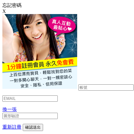
忘記密碼
X
換一張
重新註冊
確認送出