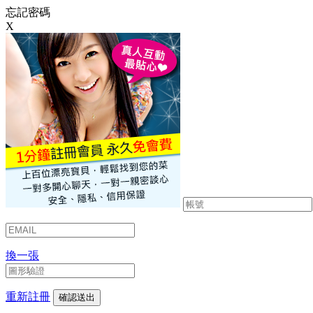
忘記密碼
X
換一張
重新註冊
確認送出