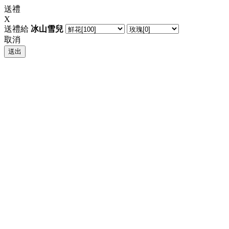
送禮
X
送禮給
冰山雪兒
取消