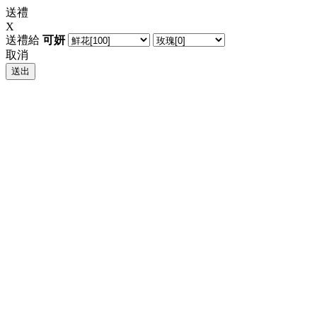
送禮
X
送禮給
可妍
取消