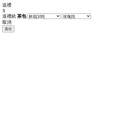
送禮
X
送禮給
茶包
取消