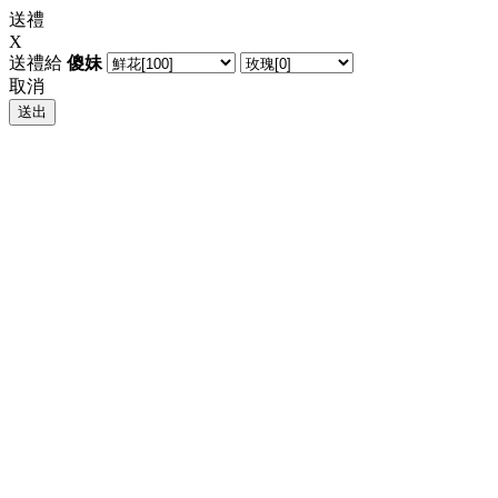
送禮
X
送禮給
傻妹
取消