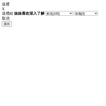
送禮
X
送禮給
妹妹喜欢深入了解
取消