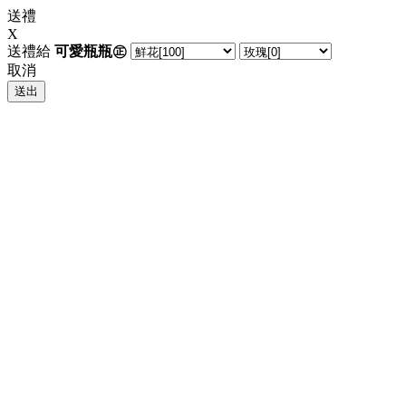
送禮
X
送禮給
可愛瓶瓶㊣
取消